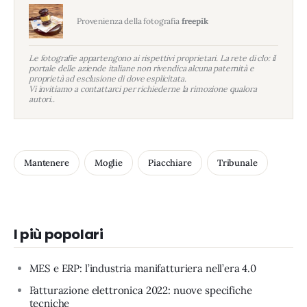
Provenienza della fotografia
freepik
Le fotografie appartengono ai rispettivi proprietari. La rete di clo: il
portale delle aziende italiane non rivendica alcuna paternità e
proprietà ad esclusione di dove esplicitata.
Vi invitiamo a contattarci per richiederne la rimozione qualora
autori..
Mantenere
Moglie
Piacchiare
Tribunale
I più popolari
MES e ERP: l’industria manifatturiera nell’era 4.0
Fatturazione elettronica 2022: nuove specifiche
tecniche