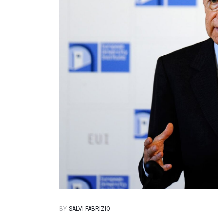
BY
SALVI FABRIZIO