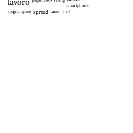
lavoro
pagamento
smartphone
spagna
spese
spread
tasse
titoli