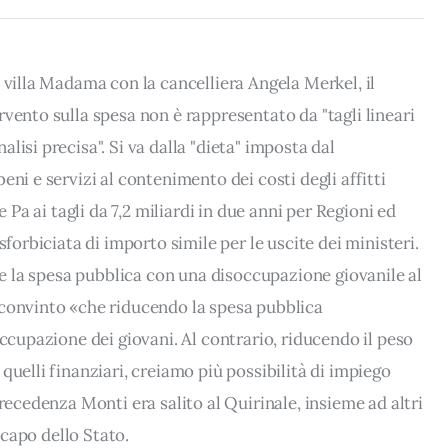
 villa Madama con la cancelliera Angela Merkel, il
vento sulla spesa non è rappresentato da "tagli lineari
lisi precisa". Si va dalla "dieta" imposta dal
eni e servizi al contenimento dei costi degli affitti
e Pa ai tagli da 7,2 miliardi in due anni per Regioni ed
sforbiciata di importo simile per le uscite dei ministeri.
rre la spesa pubblica con una disoccupazione giovanile al
 convinto «che riducendo la spesa pubblica
occupazione dei giovani. Al contrario, riducendo il peso
quelli finanziari, creiamo più possibilità di impiego
precedenza Monti era salito al Quirinale, insieme ad altri
l capo dello Stato.