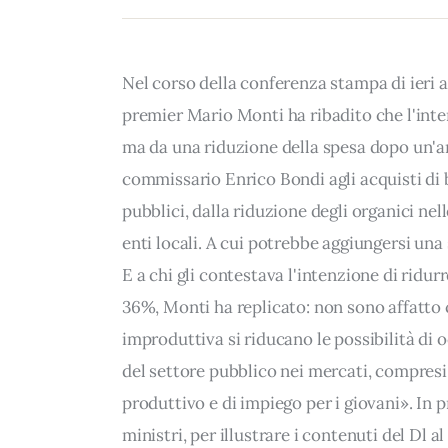
Nel corso della conferenza stampa di ieri a
premier Mario Monti ha ribadito che l'inter
ma da una riduzione della spesa dopo un'ana
commissario Enrico Bondi agli acquisti di b
pubblici, dalla riduzione degli organici nell
enti locali. A cui potrebbe aggiungersi una 
E a chi gli contestava l'intenzione di ridu
36%, Monti ha replicato: non sono affatto
improduttiva si riducano le possibilità di 
del settore pubblico nei mercati, compresi 
produttivo e di impiego per i giovani». In 
ministri, per illustrare i contenuti del Dl a