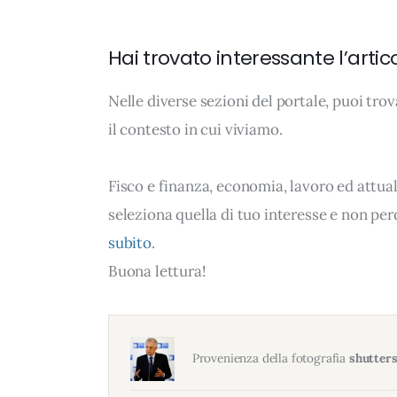
Hai trovato interessante l’artic
Nelle diverse sezioni del portale, puoi t
il contesto in cui viviamo.
Fisco e finanza, economia, lavoro ed attua
seleziona quella di tuo interesse e non per
subito
.
Buona lettura!
Provenienza della fotografia
shutter