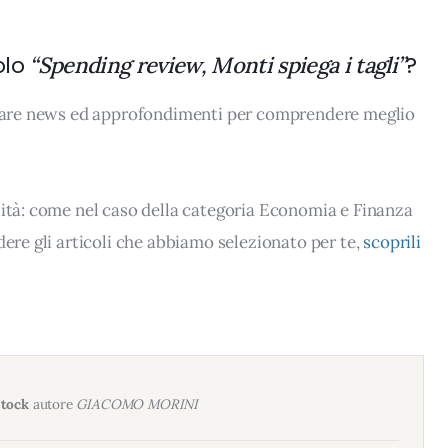
olo
?
“Spending review, Monti spiega i tagli”
rovare news ed approfondimenti per comprendere meglio
lità: come nel caso della categoria Economia e Finanza
dere gli articoli che abbiamo selezionato per te,
scoprili
stock
autore
GIACOMO MORINI