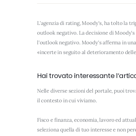
L'agenzia di rating, Moody's, ha tolto la t
outlook negativo. La decisione di Moody's d
l'outlook negativo. Moody's afferma in una 
«incerte in seguito al deterioramento del
Hai trovato interessante l’artic
Nelle diverse sezioni del portale, puoi t
il contesto in cui viviamo.
Fisco e finanza, economia, lavoro ed attua
seleziona quella di tuo interesse e non per