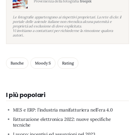
Provenienza della fotografia
freepik
Le fotografie appartengono ai rispettivi proprietari. La rete di clo: il
portale delle aziende italiane non rivendica alcuna paternità e
proprietà ad esclusione di dove esplicitata.
Vi invitiamo a contattarci per richiederne la rimozione qualora
autori..
Banche
Moody S
Rating
I più popolari
MES e ERP: l’industria manifatturiera nell’era 4.0
Fatturazione elettronica 2022: nuove specifiche
tecniche
Lavoro: incentivi ed assunzioni nel 2023