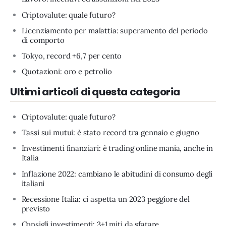
Criptovalute: quale futuro?
Licenziamento per malattia: superamento del periodo
di comporto
Tokyo, record +6,7 per cento
Quotazioni: oro e petrolio
Ultimi articoli di questa categoria
Criptovalute: quale futuro?
Tassi sui mutui: è stato record tra gennaio e giugno
Investimenti finanziari: è trading online mania, anche in
Italia
Inflazione 2022: cambiano le abitudini di consumo degli
italiani
Recessione Italia: ci aspetta un 2023 peggiore del
previsto
Consigli investimenti: 3+1 miti da sfatare