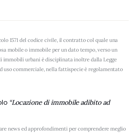
olo 1571 del codice civile, il contratto col quale una
a cosa mobile o immobile per un dato tempo, verso un
 immobili urbani è disciplinata inoltre dalla Legge
 ad uso commerciale, nella fattispecie è regolamentato
olo
“Locazione di immobile adibito ad
rovare news ed approfondimenti per comprendere meglio