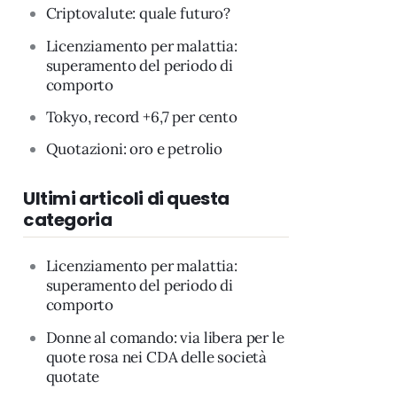
Criptovalute: quale futuro?
Licenziamento per malattia:
superamento del periodo di
comporto
Tokyo, record +6,7 per cento
Quotazioni: oro e petrolio
Ultimi articoli di questa
categoria
Licenziamento per malattia:
superamento del periodo di
comporto
Donne al comando: via libera per le
quote rosa nei CDA delle società
quotate