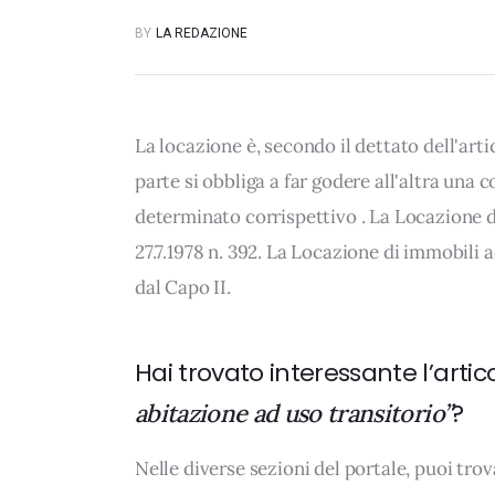
BY
LA REDAZIONE
La locazione è, secondo il dettato dell'artic
parte si obbliga a far godere all'altra un
determinato corrispettivo . La Locazione di
27.7.1978 n. 392. La Locazione di immobili
dal Capo II.
Hai trovato interessante l’artic
?
abitazione ad uso transitorio”
Nelle diverse sezioni del portale, puoi t