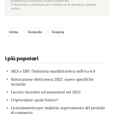
proprietà ad esclusione di dove esplicitata.
Vi invitiamo a contattarci per richiederne la rimozione qualora
autori..
Intesa
Sanpaolo
Sospesa
I più popolari
MES e ERP: l’industria manifatturiera nell’era 4.0
Fatturazione elettronica 2022: nuove specifiche
tecniche
Lavoro: incentivi ed assunzioni nel 2023
Criptovalute: quale futuro?
Licenziamento per malattia: superamento del periodo
di comporto