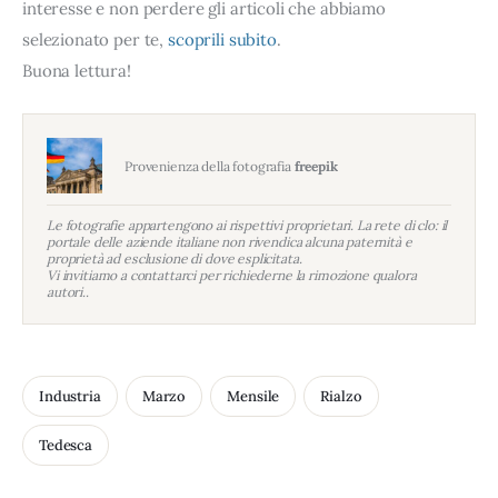
interesse e non perdere gli articoli che abbiamo
selezionato per te,
scoprili subito
.
Buona lettura!
Provenienza della fotografia
freepik
Le fotografie appartengono ai rispettivi proprietari. La rete di clo: il
portale delle aziende italiane non rivendica alcuna paternità e
proprietà ad esclusione di dove esplicitata.
Vi invitiamo a contattarci per richiederne la rimozione qualora
autori..
Industria
Marzo
Mensile
Rialzo
Tedesca