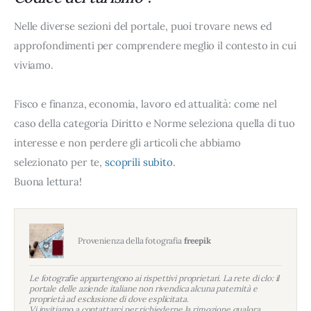
Nelle diverse sezioni del portale, puoi trovare news ed
approfondimenti per comprendere meglio il contesto in cui
viviamo.
Fisco e finanza, economia, lavoro ed attualità: come nel
caso della categoria Diritto e Norme seleziona quella di tuo
interesse e non perdere gli articoli che abbiamo
selezionato per te,
scoprili subito
.
Buona lettura!
Provenienza della fotografia
freepik
Le fotografie appartengono ai rispettivi proprietari. La rete di clo: il
portale delle aziende italiane non rivendica alcuna paternità e
proprietà ad esclusione di dove esplicitata.
Vi invitiamo a contattarci per richiederne la rimozione qualora