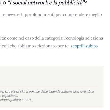
olo
?
“I social network e la pubblicità”
rovare news ed approfondimenti per comprendere meglio
lità: come nel caso della categoria Tecnologia seleziona
rticoli che abbiamo selezionato per te,
scoprili subito
.
i. La rete di clo: il portale delle aziende italiane non rivendica
 esplicitata.
zione qualora autori..