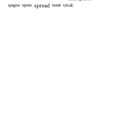
spagna
spese
spread
tasse
titoli