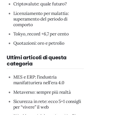
Criptovalute: quale futuro?
Licenziamento per malattia:
superamento del periodo di
comporto
Tokyo, record +6,7 per cento
Quotazioni: oro e petrolio
Ultimi articoli di questa
categoria
MES e ERP: l’industria
manifatturiera nell’era 4.0
Metaverso: sempre più realtà
Sicurezza in rete: ecco 5+1 consigli
per “vivere” il web