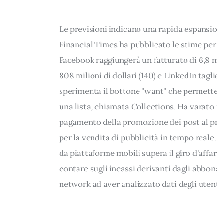
Le previsioni indicano una rapida espansion
Financial Times ha pubblicato le stime per 
Facebook raggiungerà un fatturato di 6,8 mil
808 milioni di dollari (140) e LinkedIn tagl
sperimenta il bottone "want" che permetter
una lista, chiamata Collections. Ha varato 
pagamento della promozione dei post al pre
per la vendita di pubblicità in tempo reale.
da piattaforme mobili supera il giro d'affa
contare sugli incassi derivanti dagli abbona
network ad aver analizzato dati degli uten