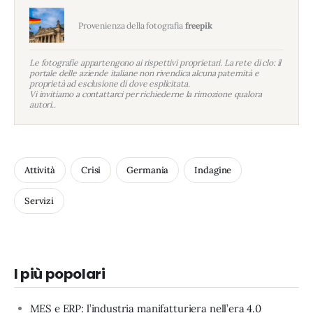
Provenienza della fotografia
freepik
Le fotografie appartengono ai rispettivi proprietari. La rete di clo: il
portale delle aziende italiane non rivendica alcuna paternità e
proprietà ad esclusione di dove esplicitata.
Vi invitiamo a contattarci per richiederne la rimozione qualora
autori..
Attività
Crisi
Germania
Indagine
Servizi
I più popolari
MES e ERP: l’industria manifatturiera nell’era 4.0