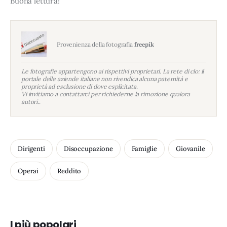
Buona lettura!
Provenienza della fotografia
freepik
Le fotografie appartengono ai rispettivi proprietari. La rete di clo: il
portale delle aziende italiane non rivendica alcuna paternità e
proprietà ad esclusione di dove esplicitata.
Vi invitiamo a contattarci per richiederne la rimozione qualora
autori..
Dirigenti
Disoccupazione
Famiglie
Giovanile
Operai
Reddito
I più popolari