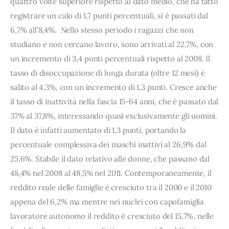
quattro volte superiore rispetto al dato medio, che ha fatto
registrare un calo di 1,7 punti percentuali, si è passati dal
6,7% all’8,4%. Nello stesso periodo i ragazzi che non
studiano e non cercano lavoro, sono arrivati al 22,7%, con
un incremento di 3,4 punti percentuali rispetto al 2008. Il
tasso di disoccupazione di lunga durata (oltre 12 mesi) è
salito al 4,3%, con un incremento di 1,3 punti. Cresce anche
il tasso di inattività nella fascia 15-64 anni, che è passato dal
37% al 37,8%, interessando quasi esclusivamente gli uomini.
Il dato è infatti aumentato di 1,3 punti, portando la
percentuale complessiva dei maschi inattivi al 26,9% dal
25,6%. Stabile il dato relativo alle donne, che passano dal
48,4% nel 2008 al 48,5% nel 2011. Contemporaneamente, il
reddito reale delle famiglie è cresciuto tra il 2000 e il 2010
appena del 6,2% ma mentre nei nuclei con capofamiglia
lavoratore autonomo il reddito è cresciuto del 15,7%, nelle