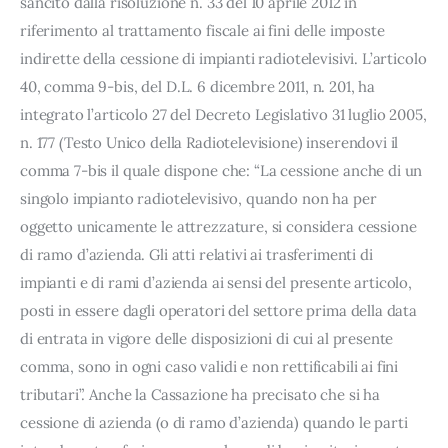
sancito dalla risoluzione n. 33 del 10 aprile 2012 in
riferimento al trattamento fiscale ai fini delle imposte
indirette della cessione di impianti radiotelevisivi. L’articolo
40, comma 9-bis, del D.L. 6 dicembre 2011, n. 201, ha
integrato l’articolo 27 del Decreto Legislativo 31 luglio 2005,
n. 177 (Testo Unico della Radiotelevisione) inserendovi il
comma 7-bis il quale dispone che: “La cessione anche di un
singolo impianto radiotelevisivo, quando non ha per
oggetto unicamente le attrezzature, si considera cessione
di ramo d’azienda. Gli atti relativi ai trasferimenti di
impianti e di rami d’azienda ai sensi del presente articolo,
posti in essere dagli operatori del settore prima della data
di entrata in vigore delle disposizioni di cui al presente
comma, sono in ogni caso validi e non rettificabili ai fini
tributari”. Anche la Cassazione ha precisato che si ha
cessione di azienda (o di ramo d’azienda) quando le parti