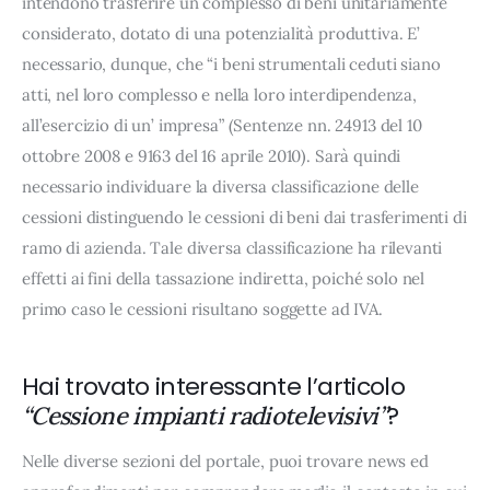
intendono trasferire un complesso di beni unitariamente
considerato, dotato di una potenzialità produttiva. E’
necessario, dunque, che “i beni strumentali ceduti siano
atti, nel loro complesso e nella loro interdipendenza,
all’esercizio di un’ impresa” (Sentenze nn. 24913 del 10
ottobre 2008 e 9163 del 16 aprile 2010). Sarà quindi
necessario individuare la diversa classificazione delle
cessioni distinguendo le cessioni di beni dai trasferimenti di
ramo di azienda. Tale diversa classificazione ha rilevanti
effetti ai fini della tassazione indiretta, poiché solo nel
primo caso le cessioni risultano soggette ad IVA.
Hai trovato interessante l’articolo
?
“Cessione impianti radiotelevisivi”
Nelle diverse sezioni del portale, puoi trovare news ed