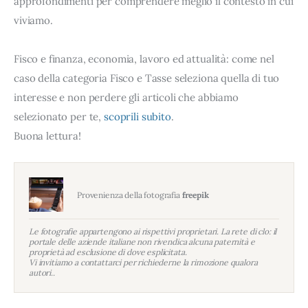
approfondimenti per comprendere meglio il contesto in cui
viviamo.
Fisco e finanza, economia, lavoro ed attualità: come nel
caso della categoria Fisco e Tasse seleziona quella di tuo
interesse e non perdere gli articoli che abbiamo
selezionato per te,
scoprili subito
.
Buona lettura!
Provenienza della fotografia
freepik
Le fotografie appartengono ai rispettivi proprietari. La rete di clo: il
portale delle aziende italiane non rivendica alcuna paternità e
proprietà ad esclusione di dove esplicitata.
Vi invitiamo a contattarci per richiederne la rimozione qualora
autori..