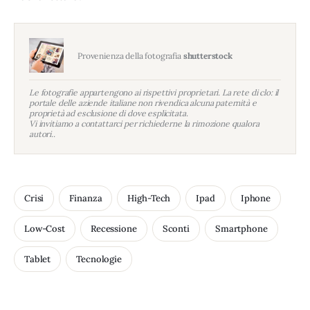
Provenienza della fotografia
shutterstock
Le fotografie appartengono ai rispettivi proprietari. La rete di clo: il
portale delle aziende italiane non rivendica alcuna paternità e
proprietà ad esclusione di dove esplicitata.
Vi invitiamo a contattarci per richiederne la rimozione qualora
autori..
Crisi
Finanza
High-Tech
Ipad
Iphone
Low-Cost
Recessione
Sconti
Smartphone
Tablet
Tecnologie