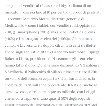
stagione di vendite al ribasso per i big: parliamo di un
mercato in discesa fino al 10 per cento. «I prodotti preferiti
– racconta Maurizio Motta, direttore generale di
Mediaworld – sono i tablet, con vendite raddoppiate sul
2011, gli smartphone (+30%), ma anche i robot da cucina
(+10%) e i massaggiatori elettrici (+10%)». Online tutto
cambia e la crescita è a doppia cifra ma la crisi si riflette
anche sugli acquisti digitali: «Lo scorso novembre – spiega
Roberto Liscia, presidente di Netcomm – gli utenti che
hanno fatto shopping online sono diminuiti da 9,2 milioni a
8,8 milioni». Il Politecnico di Milano stima per tutto il 2011
un valore dell'ecommerce pari a 8,141 miliardi di euro, in
crescita del 20% sull'anno precedente. Il Natale, anche se
sarà low-cost, varrà comunque un miliardo, con i viaggi
che ancora rappresentano quasi il 50% degli acquisti
seguiti proprio dall'informatica e dall'elettronica (10% del