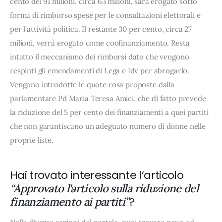
cento dei 91 milioni, circa 63 milioni, sarà erogato sotto
forma di rimborso spese per le consultazioni elettorali e
per l'attività politica. Il restante 30 per cento, circa 27
milioni, verrà erogato come coofinanziamento. Resta
intatto il meccanismo dei rimborsi dato che vengono
respinti gli emendamenti di Lega e Idv per abrogarlo.
Vengono introdotte le quote rosa proposte dalla
parlamentare Pd Maria Teresa Amici, che di fatto prevede
la riduzione del 5 per cento dei finanziamenti a quei partiti
che non garantiscano un adeguato numero di donne nelle
proprie liste.
Hai trovato interessante l’articolo
“Approvato l'articolo sulla riduzione del
?
finanziamento ai partiti”