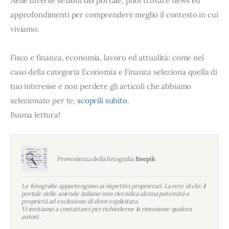
Nelle diverse sezioni del portale, puoi trovare news ed
approfondimenti per comprendere meglio il contesto in cui
viviamo.
Fisco e finanza, economia, lavoro ed attualità: come nel
caso della categoria Economia e Finanza seleziona quella di
tuo interesse e non perdere gli articoli che abbiamo
selezionato per te,
scoprili subito
.
Buona lettura!
Provenienza della fotografia
freepik
Le fotografie appartengono ai rispettivi proprietari. La rete di clo: il
portale delle aziende italiane non rivendica alcuna paternità e
proprietà ad esclusione di dove esplicitata.
Vi invitiamo a contattarci per richiederne la rimozione qualora
autori..