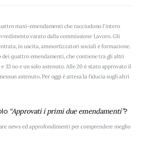
 quattro maxi-emendamenti che racciudono l'intero
rovvedimento varato dalla commissione Lavoro. Gli
ntrata, in uscita, ammortizzatori sociali e formazione.
imo dei quattro emendamenti, che contiene tra gli altri
i e 33 no e un solo astenuto. Alle 20 è stato approvato il
ssun astenuto. Per oggi è attesa la fiducia sugli altri
olo
?
“Approvati i primi due emendamenti”
rovare news ed approfondimenti per comprendere meglio