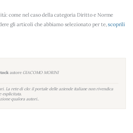
lità: come nel caso della categoria Diritto e Norme
dere gli articoli che abbiamo selezionato per te,
scoprili
stock
autore
GIACOMO MORINI
i. La rete di clo: il portale delle aziende italiane non rivendica
 esplicitata.
zione qualora autori..