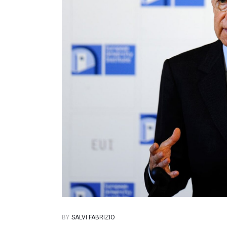
BY
SALVI FABRIZIO