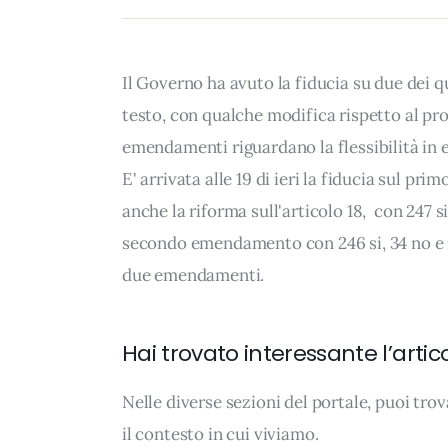
Il Governo ha avuto la fiducia su due dei
testo, con qualche modifica rispetto al p
emendamenti riguardano la flessibilità in e
E' arrivata alle 19 di ieri la fiducia sul pr
anche la riforma sull'articolo 18, con 247 s
secondo emendamento con 246 si, 34 no e ne
due emendamenti.
Hai trovato interessante l’artic
Nelle diverse sezioni del portale, puoi t
il contesto in cui viviamo.