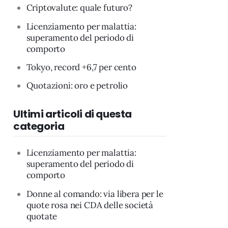
Criptovalute: quale futuro?
Licenziamento per malattia:
superamento del periodo di
comporto
Tokyo, record +6,7 per cento
Quotazioni: oro e petrolio
Ultimi articoli di questa
categoria
Licenziamento per malattia:
superamento del periodo di
comporto
Donne al comando: via libera per le
quote rosa nei CDA delle società
quotate