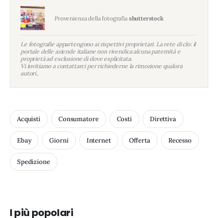
Provenienza della fotografia
shutterstock
Le fotografie appartengono ai rispettivi proprietari. La rete di clo: il
portale delle aziende italiane non rivendica alcuna paternità e
proprietà ad esclusione di dove esplicitata.
Vi invitiamo a contattarci per richiederne la rimozione qualora
autori..
Acquisti
Consumatore
Costi
Direttiva
Ebay
Giorni
Internet
Offerta
Recesso
Spedizione
I più popolari