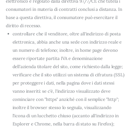
elettronico è regolato dalla direttiva 97/7/CE che tutela i
consumatori in materia di contratti conclusi a distanza. In
base a questa direttiva, il consumatore può esercitare il
diritto di recesso.
controllare che il venditore, oltre all'indirizzo di posta
elettronica, abbia anche una sede con indirizzo reale e
un numero di telefono; inoltre, in home page devono
essere riportate partita IVA e denominazione
dell'azienda titolare del sito, come richiesto dalla legge;
verificare che il sito utilizzi un sistema di cifratura (SSL)
per proteggere i dati, nella pagina dove i dati stessi
vanno inseriti: se c'è, l'indirizzo visualizzato deve
cominciare con "https" anziché con il semplice "http";
inoltre il browser stesso lo segnala, visualizzando
l'icona di un lucchetto chiuso (accanto all'indirizzo in
Explorer e Chrome, nella barra di stato su Firefox);