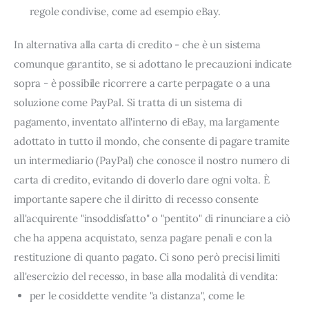
regole condivise, come ad esempio eBay.
In alternativa alla carta di credito - che è un sistema
comunque garantito, se si adottano le precauzioni indicate
sopra - è possibile ricorrere a carte perpagate o a una
soluzione come PayPal. Si tratta di un sistema di
pagamento, inventato all'interno di eBay, ma largamente
adottato in tutto il mondo, che consente di pagare tramite
un intermediario (PayPal) che conosce il nostro numero di
carta di credito, evitando di doverlo dare ogni volta. È
importante sapere che il diritto di recesso consente
all'acquirente "insoddisfatto" o "pentito" di rinunciare a ciò
che ha appena acquistato, senza pagare penali e con la
restituzione di quanto pagato. Ci sono però precisi limiti
all'esercizio del recesso, in base alla modalità di vendita:
per le cosiddette vendite "a distanza", come le