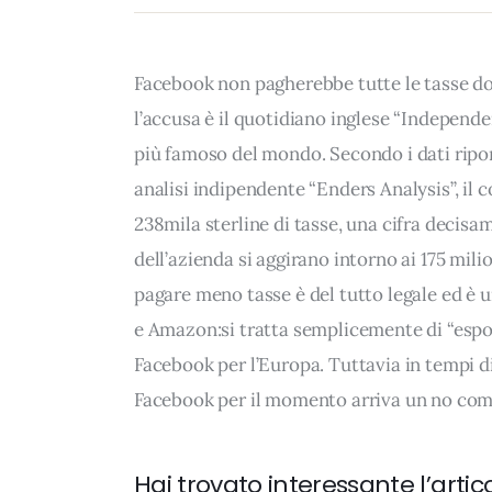
Facebook non pagherebbe tutte le tasse dov
l’accusa è il quotidiano inglese “Independ
più famoso del mondo. Secondo i dati riporta
analisi indipendente “Enders Analysis”, i
238mila sterline di tasse, una cifra decisam
dell’azienda si aggirano intorno ai 175 milio
pagare meno tasse è del tutto legale ed è u
e Amazon:si tratta semplicemente di “esport
Facebook per l’Europa. Tuttavia in tempi d
Facebook per il momento arriva un no comm
Hai trovato interessante l’artic