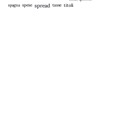
spagna
spese
spread
tasse
titoli