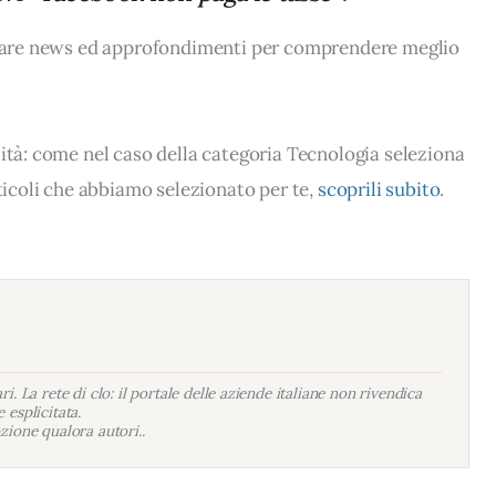
rovare news ed approfondimenti per comprendere meglio
lità: come nel caso della categoria Tecnologia seleziona
rticoli che abbiamo selezionato per te,
scoprili subito
.
i. La rete di clo: il portale delle aziende italiane non rivendica
 esplicitata.
zione qualora autori..