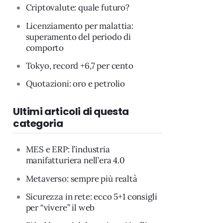
Criptovalute: quale futuro?
Licenziamento per malattia:
superamento del periodo di
comporto
Tokyo, record +6,7 per cento
Quotazioni: oro e petrolio
Ultimi articoli di questa
categoria
MES e ERP: l’industria
manifatturiera nell’era 4.0
Metaverso: sempre più realtà
Sicurezza in rete: ecco 5+1 consigli
per “vivere” il web