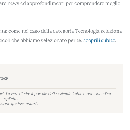
rovare news ed approfondimenti per comprendere meglio
lità: come nel caso della categoria Tecnologia seleziona
rticoli che abbiamo selezionato per te,
scoprili subito
.
stock
i. La rete di clo: il portale delle aziende italiane non rivendica
 esplicitata.
zione qualora autori..