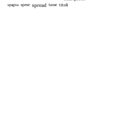
spagna
spese
spread
tasse
titoli