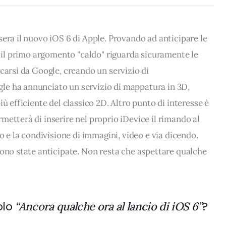
sera il nuovo iOS 6 di Apple. Provando ad anticipare le
, il primo argomento "caldo" riguarda sicuramente le
carsi da Google, creando un servizio di
le ha annunciato un servizio di mappatura in 3D,
ù efficiente del classico 2D. Altro punto di interesse è
metterà di inserire nel proprio iDevice il rimando al
o e la condivisione di immagini, video e via dicendo.
sono state anticipate. Non resta che aspettare qualche
olo
?
“Ancora qualche ora al lancio di iOS 6”