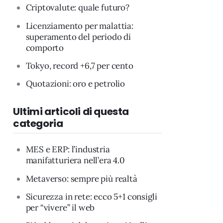
Criptovalute: quale futuro?
Licenziamento per malattia:
superamento del periodo di
comporto
Tokyo, record +6,7 per cento
Quotazioni: oro e petrolio
Ultimi articoli di questa
categoria
MES e ERP: l’industria
manifatturiera nell’era 4.0
Metaverso: sempre più realtà
Sicurezza in rete: ecco 5+1 consigli
per “vivere” il web