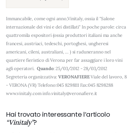
Immancabile, come ogni anno,Vinitaly, ossia il "Salone
internazionale dei vini e dei distillati" In poche parole: circa
quattromila espositori (ossia produttori italiani ma anche
francesi, austriaci, tedeschi, portoghesi, ungheresi
americani, cileni, australiani, … ) si raduneranno nel
quartiere fieristico di Verona per far assaggiare i loro vini
agli operatori.
Quando
: 25/03/2012 - 28/03/2012
Segreteria organizzativa:
VERONAFIERE
Viale del lavoro, 8
- VERONA (VR) Telefono:045 8298111 Fax:045 8298288
www.vinitaly.com info.vinitaly@veronafiere.it
Hai trovato interessante l’articolo
?
“Vinitaly”