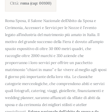
Città:
roma (cap: 00100)
Roma Sposa, il Salone Nazionale dell’Abito da Sposa e
Cerimonia, Accessori e Servizi per le Nozze è l’evento
legato all’industria del matrimonio più amato in Italia. Il
motivo del grande successo della Fiera è dovuto all’ampio
spazio espositivo di oltre 30 000 metri quadri, che
raccoglie oltre 2000 marchi e 350 aziende che
proporranno i loro servizi per offrire un pacchetto
matrimonio “chiavi in mano” e far vivere al meglio agli sposi
il giorno più importante della loro vita. Le classiche
categorie merceologiche, che comprendono abiti e servizi
quali fotografi, catering, viaggi, gioiellerie, finanziamenti e
wedding planner, saranno affiancati da sfilate di abiti da
sposa e da cerimonia dei migliori stilisti e atelier
specializzati.
Salone nazionale dell'abito da sposa e da